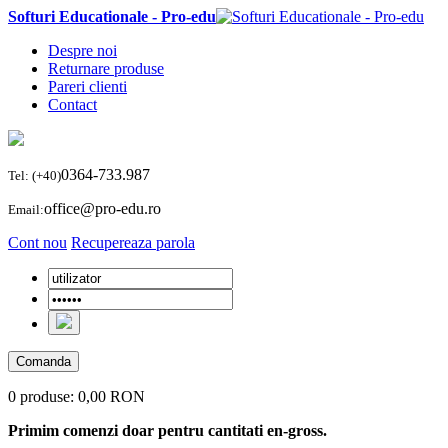
Softuri Educationale - Pro-edu
Despre noi
Returnare produse
Pareri clienti
Contact
0364-733.987
Tel: (+40)
office@pro-edu.ro
Email:
Cont nou
Recupereaza parola
Comanda
0 produse:
0,00 RON
Primim comenzi doar pentru cantitati en-gross.