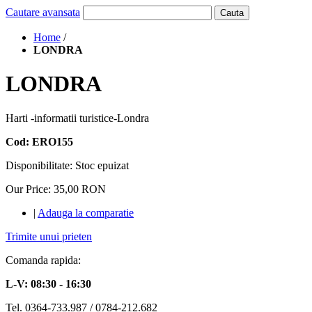
Cautare avansata
Cauta
Home
/
LONDRA
LONDRA
Harti -informatii turistice-Londra
Cod: ERO155
Disponibilitate:
Stoc epuizat
Our Price:
35,00 RON
|
Adauga la comparatie
Trimite unui prieten
Comanda rapida:
L-V: 08:30 - 16:30
Tel. 0364-733.987 / 0784-212.682