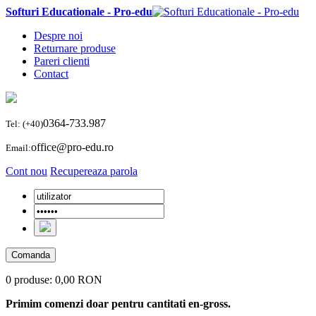
Softuri Educationale - Pro-edu
Despre noi
Returnare produse
Pareri clienti
Contact
0364-733.987
Tel: (+40)
office@pro-edu.ro
Email:
Cont nou
Recupereaza parola
Comanda
0 produse:
0,00 RON
Primim comenzi doar pentru cantitati en-gross.