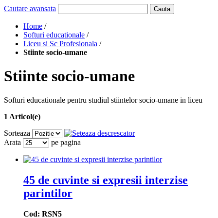
Cautare avansata
Cauta
Home
/
Softuri educationale
/
Liceu si Sc Profesionala
/
Stiinte socio-umane
Stiinte socio-umane
Softuri educationale pentru studiul stiintelor socio-umane in liceu
1 Articol(e)
Sorteaza
Arata
pe pagina
45 de cuvinte si expresii interzise
parintilor
Cod: RSN5