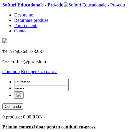
Softuri Educationale - Pro-edu
Despre noi
Returnare produse
Pareri clienti
Contact
0364-733.987
Tel: (+40)
office@pro-edu.ro
Email:
Cont nou
Recupereaza parola
Comanda
0 produse:
0,00 RON
Primim comenzi doar pentru cantitati en-gross.