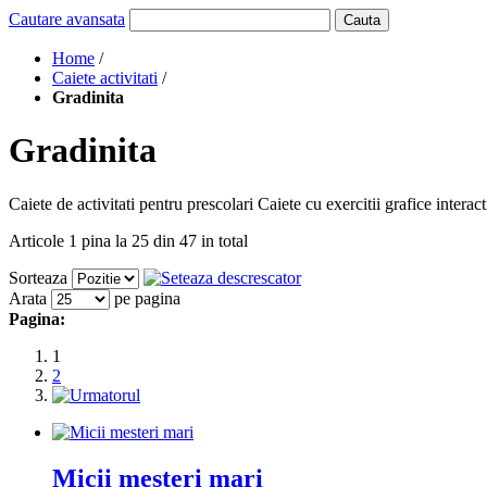
Cautare avansata
Cauta
Home
/
Caiete activitati
/
Gradinita
Gradinita
Caiete de activitati pentru prescolari Caiete cu exercitii grafice interac
Articole 1 pina la 25 din 47 in total
Sorteaza
Arata
pe pagina
Pagina:
1
2
Micii mesteri mari