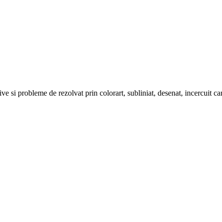
tive si probleme de rezolvat prin colorart, subliniat, desenat, incercuit c