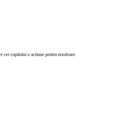
are cer copilului o actiune pentru rezolvare.