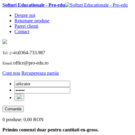
Softuri Educationale - Pro-edu
Despre noi
Returnare produse
Pareri clienti
Contact
0364-733.987
Tel: (+40)
office@pro-edu.ro
Email:
Cont nou
Recupereaza parola
Comanda
0 produse:
0,00 RON
Primim comenzi doar pentru cantitati en-gross.