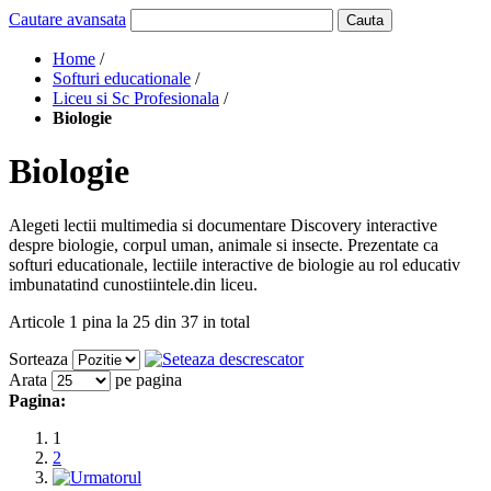
Cautare avansata
Cauta
Home
/
Softuri educationale
/
Liceu si Sc Profesionala
/
Biologie
Biologie
Alegeti lectii multimedia si documentare Discovery interactive
despre biologie, corpul uman, animale si insecte. Prezentate ca
softuri educationale, lectiile interactive de biologie au rol educativ
imbunatatind cunostiintele.din liceu.
Articole 1 pina la 25 din 37 in total
Sorteaza
Arata
pe pagina
Pagina:
1
2