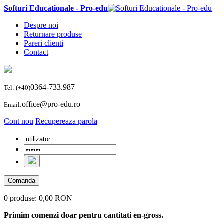
Softuri Educationale - Pro-edu
Despre noi
Returnare produse
Pareri clienti
Contact
0364-733.987
Tel: (+40)
office@pro-edu.ro
Email:
Cont nou
Recupereaza parola
Comanda
0 produse:
0,00 RON
Primim comenzi doar pentru cantitati en-gross.