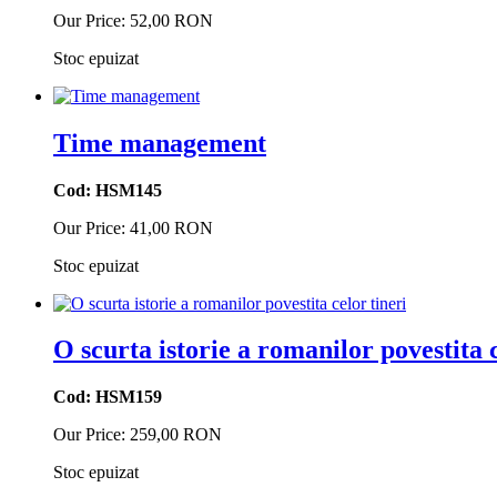
Our Price:
52,00 RON
Stoc epuizat
Time management
Cod: HSM145
Our Price:
41,00 RON
Stoc epuizat
O scurta istorie a romanilor povestita c
Cod: HSM159
Our Price:
259,00 RON
Stoc epuizat