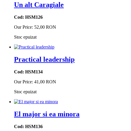
Un alt Caragiale
Cod: HSM126
Our Price:
52,00 RON
Stoc epuizat
Practical leadership
Cod: HSM134
Our Price:
41,00 RON
Stoc epuizat
El major si ea minora
Cod: HSM136