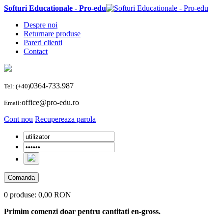
Softuri Educationale - Pro-edu
Despre noi
Returnare produse
Pareri clienti
Contact
0364-733.987
Tel: (+40)
office@pro-edu.ro
Email:
Cont nou
Recupereaza parola
Comanda
0 produse:
0,00 RON
Primim comenzi doar pentru cantitati en-gross.