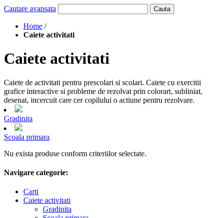
Cautare avansata
Cauta
Home
/
Caiete activitati
Caiete activitati
Caiete de activitati pentru prescolari si scolari. Caiete cu exercitii
grafice interactive si probleme de rezolvat prin colorart, subliniat,
desenat, incercuit care cer copilului o actiune pentru rezolvare.
Gradinita
Scoala primara
Nu exista produse conform criteriilor selectate.
Navigare categorie:
Carti
Caiete activitati
Gradinita
Scoala primara