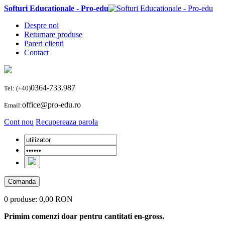
Softuri Educationale - Pro-edu
Despre noi
Returnare produse
Pareri clienti
Contact
0364-733.987
Tel: (+40)
office@pro-edu.ro
Email:
Cont nou
Recupereaza parola
Comanda
0 produse:
0,00 RON
Primim comenzi doar pentru cantitati en-gross.