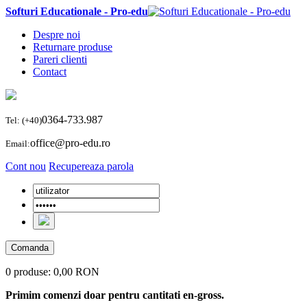
Softuri Educationale - Pro-edu
Despre noi
Returnare produse
Pareri clienti
Contact
0364-733.987
Tel: (+40)
office@pro-edu.ro
Email:
Cont nou
Recupereaza parola
Comanda
0 produse:
0,00 RON
Primim comenzi doar pentru cantitati en-gross.