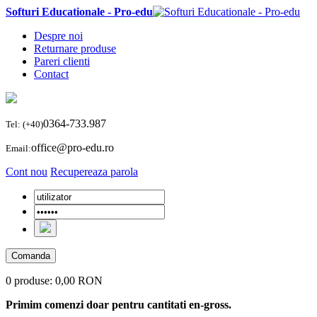
Softuri Educationale - Pro-edu
Despre noi
Returnare produse
Pareri clienti
Contact
0364-733.987
Tel: (+40)
office@pro-edu.ro
Email:
Cont nou
Recupereaza parola
Comanda
0 produse:
0,00 RON
Primim comenzi doar pentru cantitati en-gross.