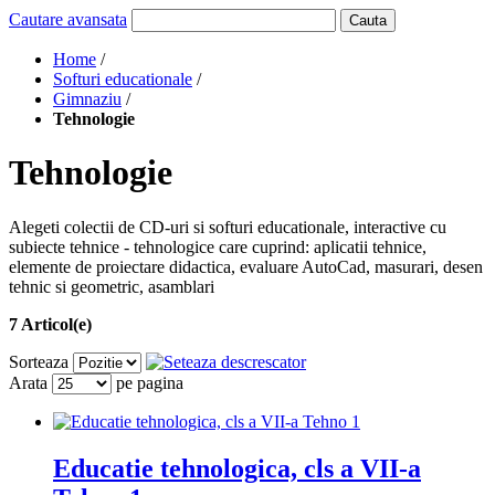
Cautare avansata
Cauta
Home
/
Softuri educationale
/
Gimnaziu
/
Tehnologie
Tehnologie
Alegeti colectii de CD-uri si softuri educationale, interactive cu
subiecte tehnice - tehnologice care cuprind: aplicatii tehnice,
elemente de proiectare didactica, evaluare AutoCad, masurari, desen
tehnic si geometric, asamblari
7 Articol(e)
Sorteaza
Arata
pe pagina
Educatie tehnologica, cls a VII-a