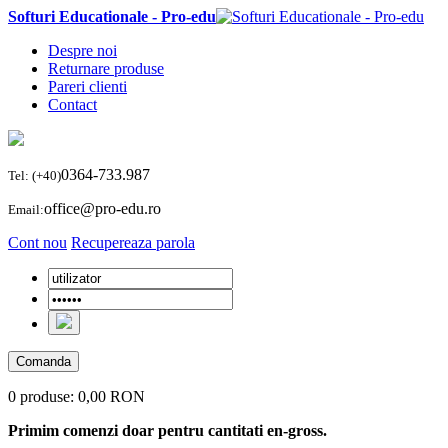
Softuri Educationale - Pro-edu
Despre noi
Returnare produse
Pareri clienti
Contact
0364-733.987
Tel: (+40)
office@pro-edu.ro
Email:
Cont nou
Recupereaza parola
Comanda
0 produse:
0,00 RON
Primim comenzi doar pentru cantitati en-gross.