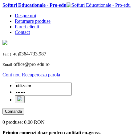
Softuri Educationale - Pro-edu
Despre noi
Returnare produse
Pareri clienti
Contact
0364-733.987
Tel: (+40)
office@pro-edu.ro
Email:
Cont nou
Recupereaza parola
Comanda
0 produse:
0,00 RON
Primim comenzi doar pentru cantitati en-gross.