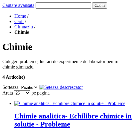
Cautare avansata
Cauta
Home
/
Carti
/
Gimnaziu
/
Chimie
Chimie
Culegeri probleme, lucrari de experimente de laborator pentru
chimie gimnaziu
4 Articol(e)
Sorteaza
Arata
pe pagina
Chimie analitica- Echilibre chimice in
solutie - Probleme