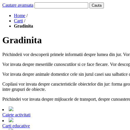
Cautare avansata
Cauta
Home
/
Carti
/
Gradinita
Gradinita
Prichindeii vor descoperii primele informatii despre lumea din jur. Vor
Vor invata despre meseriille cunoscutilor si ce face fiecare. Vor descope
Vor invata despre animale domestice cele sin jurul casei sau salbatice 
Copilasi vor invata despre caracteristicile obiectelor din jur: forma g
intre grupuri de obiecte.
Prichindei vor invata despre mijloacele de transport, despre cunoastere
Caiete activitati
Carti educative