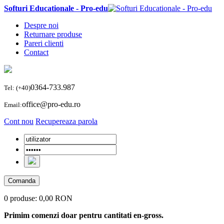
Softuri Educationale - Pro-edu
Despre noi
Returnare produse
Pareri clienti
Contact
0364-733.987
Tel: (+40)
office@pro-edu.ro
Email:
Cont nou
Recupereaza parola
Comanda
0 produse:
0,00 RON
Primim comenzi doar pentru cantitati en-gross.