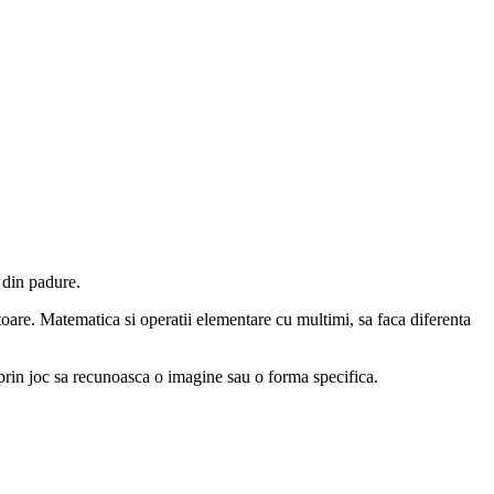
 din padure.
toare. Matematica si operatii elementare cu multimi, sa faca diferenta
a prin joc sa recunoasca o imagine sau o forma specifica.