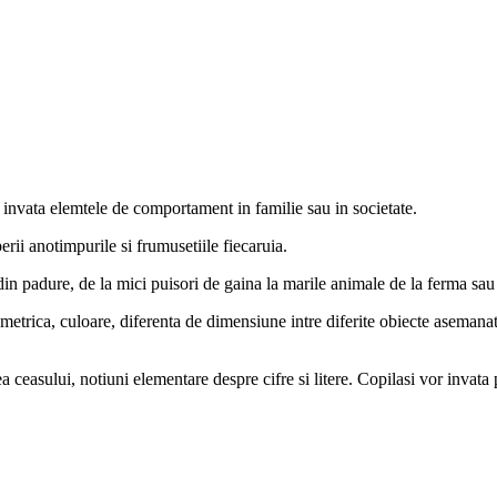
 invata elemtele de comportament in familie sau in societate.
rii anotimpurile si frumusetiile fiecaruia.
din padure, de la mici puisori de gaina la marile animale de la ferma sau
eometrica, culoare, diferenta de dimensiune intre diferite obiecte asemana
a ceasului, notiuni elementare despre cifre si litere. Copilasi vor invat