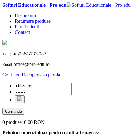
Softuri Educationale - Pro-edu
Despre noi
Returnare produse
Pareri clienti
Contact
0364-733.987
Tel: (+40)
office@pro-edu.ro
Email:
Cont nou
Recupereaza parola
Comanda
0 produse:
0,00 RON
Primim comenzi doar pentru cantitati en-gross.