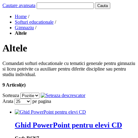
Cautare avansata
Cauta
Home
/
Softuri educationale
/
Gimnaziu
/
Altele
Altele
Comandati softuri educationale cu tematici generale pentru gimnaziu
si liceu potrivite ca auxiliare pentru diferite discipline sau pentru
studiu individual.
9 Articol(e)
Sorteaza
Arata
pe pagina
Ghid PowerPoint pentru elevi CD