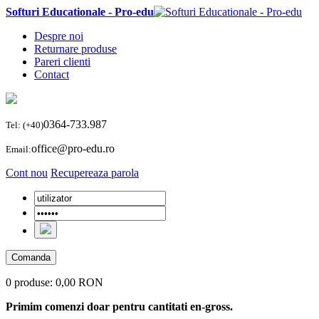
Softuri Educationale - Pro-edu
Despre noi
Returnare produse
Pareri clienti
Contact
0364-733.987
Tel: (+40)
office@pro-edu.ro
Email:
Cont nou
Recupereaza parola
Comanda
0 produse:
0,00 RON
Primim comenzi doar pentru cantitati en-gross.