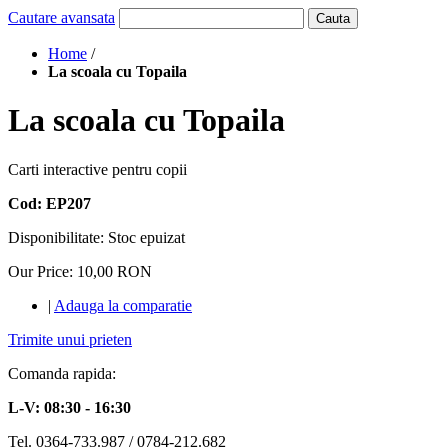
Cautare avansata
Cauta
Home
/
La scoala cu Topaila
La scoala cu Topaila
Carti interactive pentru copii
Cod: EP207
Disponibilitate:
Stoc epuizat
Our Price:
10,00 RON
|
Adauga la comparatie
Trimite unui prieten
Comanda rapida:
L-V: 08:30 - 16:30
Tel. 0364-733.987 / 0784-212.682