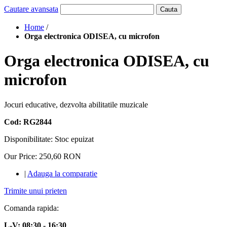
Cautare avansata
Cauta
Home
/
Orga electronica ODISEA, cu microfon
Orga electronica ODISEA, cu
microfon
Jocuri educative, dezvolta abilitatile muzicale
Cod: RG2844
Disponibilitate:
Stoc epuizat
Our Price:
250,60 RON
|
Adauga la comparatie
Trimite unui prieten
Comanda rapida:
L-V: 08:30 - 16:30