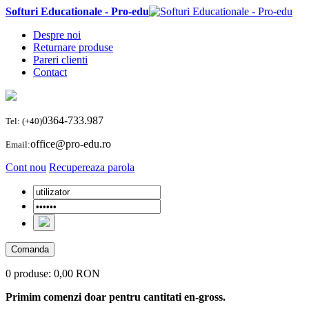
Softuri Educationale - Pro-edu
Despre noi
Returnare produse
Pareri clienti
Contact
0364-733.987
Tel: (+40)
office@pro-edu.ro
Email:
Cont nou
Recupereaza parola
Comanda
0 produse:
0,00 RON
Primim comenzi doar pentru cantitati en-gross.