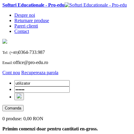
Softuri Educationale - Pro-edu
Despre noi
Returnare produse
Pareri clienti
Contact
0364-733.987
Tel: (+40)
office@pro-edu.ro
Email:
Cont nou
Recupereaza parola
Comanda
0 produse:
0,00 RON
Primim comenzi doar pentru cantitati en-gross.