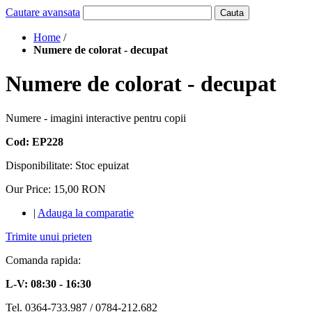
Cautare avansata
Cauta
Home
/
Numere de colorat - decupat
Numere de colorat - decupat
Numere - imagini interactive pentru copii
Cod: EP228
Disponibilitate:
Stoc epuizat
Our Price:
15,00 RON
|
Adauga la comparatie
Trimite unui prieten
Comanda rapida:
L-V: 08:30 - 16:30
Tel. 0364-733.987 / 0784-212.682