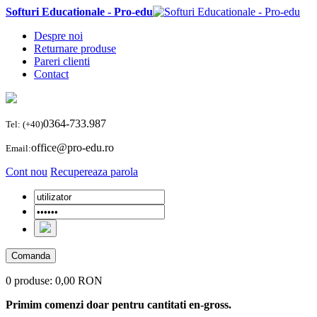
Softuri Educationale - Pro-edu
Despre noi
Returnare produse
Pareri clienti
Contact
0364-733.987
Tel: (+40)
office@pro-edu.ro
Email:
Cont nou
Recupereaza parola
Comanda
0 produse:
0,00 RON
Primim comenzi doar pentru cantitati en-gross.