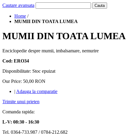
Cautare avansata
Cauta
Home
/
MUMII DIN TOATA LUMEA
MUMII DIN TOATA LUMEA
Enciclopedie despre mumii, imbalsamare, nemurire
Cod: ERO34
Disponibilitate:
Stoc epuizat
Our Price:
50,00 RON
|
Adauga la comparatie
Trimite unui prieten
Comanda rapida:
L-V: 08:30 - 16:30
Tel. 0364-733.987 / 0784-212.682