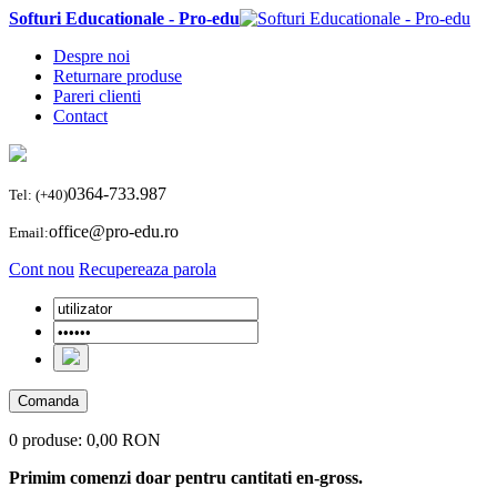
Softuri Educationale - Pro-edu
Despre noi
Returnare produse
Pareri clienti
Contact
0364-733.987
Tel: (+40)
office@pro-edu.ro
Email:
Cont nou
Recupereaza parola
Comanda
0 produse:
0,00 RON
Primim comenzi doar pentru cantitati en-gross.