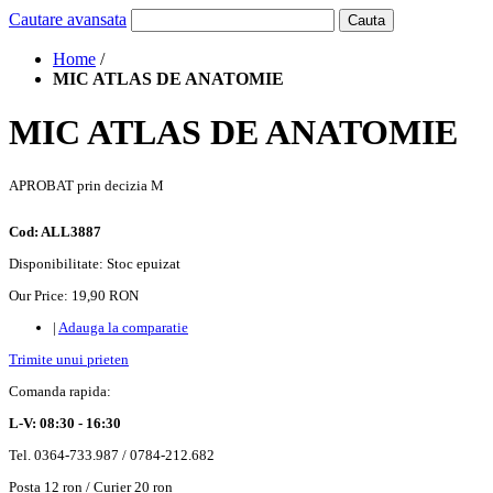
Cautare avansata
Cauta
Home
/
MIC ATLAS DE ANATOMIE
MIC ATLAS DE ANATOMIE
APROBAT prin decizia M
Cod: ALL3887
Disponibilitate:
Stoc epuizat
Our Price:
19,90 RON
|
Adauga la comparatie
Trimite unui prieten
Comanda rapida:
L-V: 08:30 - 16:30
Tel. 0364-733.987 / 0784-212.682
Posta 12 ron / Curier 20 ron