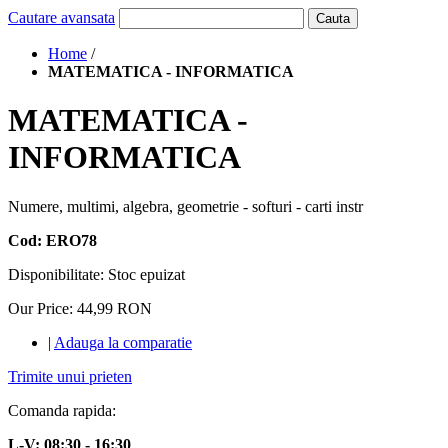
Cautare avansata
Cauta
Home
/
MATEMATICA - INFORMATICA
MATEMATICA -
INFORMATICA
Numere, multimi, algebra, geometrie - softuri - carti instr
Cod: ERO78
Disponibilitate:
Stoc epuizat
Our Price:
44,99 RON
|
Adauga la comparatie
Trimite unui prieten
Comanda rapida:
L-V: 08:30 - 16:30