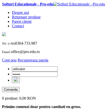
Softuri Educationale - Pro-edu
Despre noi
Returnare produse
Pareri clienti
Contact
0364-733.987
Tel: (+40)
office@pro-edu.ro
Email:
Cont nou
Recupereaza parola
Comanda
0 produse:
0,00 RON
Primim comenzi doar pentru cantitati en-gross.