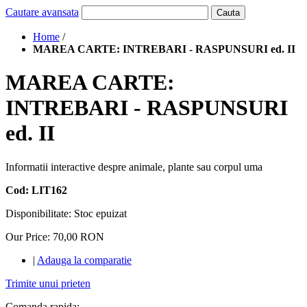
Cautare avansata
Cauta
Home
/
MAREA CARTE: INTREBARI - RASPUNSURI ed. II
MAREA CARTE:
INTREBARI - RASPUNSURI
ed. II
Informatii interactive despre animale, plante sau corpul uma
Cod: LIT162
Disponibilitate:
Stoc epuizat
Our Price:
70,00 RON
|
Adauga la comparatie
Trimite unui prieten
Comanda rapida: