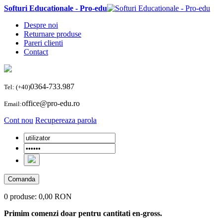
Softuri Educationale - Pro-edu
Despre noi
Returnare produse
Pareri clienti
Contact
0364-733.987
Tel: (+40)
office@pro-edu.ro
Email:
Cont nou
Recupereaza parola
Comanda
0 produse:
0,00 RON
Primim comenzi doar pentru cantitati en-gross.