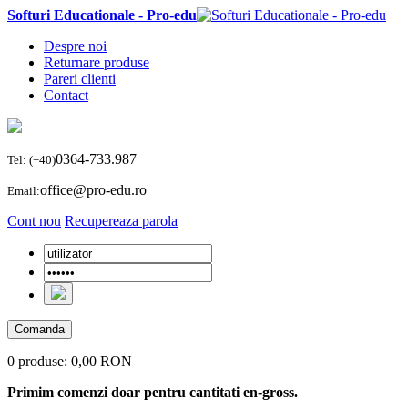
Softuri Educationale - Pro-edu
Despre noi
Returnare produse
Pareri clienti
Contact
0364-733.987
Tel: (+40)
office@pro-edu.ro
Email:
Cont nou
Recupereaza parola
Comanda
0 produse:
0,00 RON
Primim comenzi doar pentru cantitati en-gross.