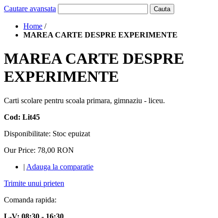
Cautare avansata
Cauta
Home
/
MAREA CARTE DESPRE EXPERIMENTE
MAREA CARTE DESPRE
EXPERIMENTE
Carti scolare pentru scoala primara, gimnaziu - liceu.
Cod: Lit45
Disponibilitate:
Stoc epuizat
Our Price:
78,00 RON
|
Adauga la comparatie
Trimite unui prieten
Comanda rapida:
L-V: 08:30 - 16:30