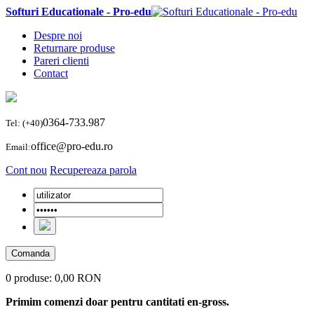
Softuri Educationale - Pro-edu
Despre noi
Returnare produse
Pareri clienti
Contact
0364-733.987
Tel: (+40)
office@pro-edu.ro
Email:
Cont nou
Recupereaza parola
Comanda
0 produse:
0,00 RON
Primim comenzi doar pentru cantitati en-gross.