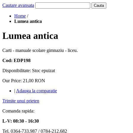
Cautare avansata
Cauta
Home
/
Lumea antica
Lumea antica
Carti - manuale scolare gimnaziu - liceu.
Cod: EDP198
Disponibilitate:
Stoc epuizat
Our Price:
21,00 RON
|
Adauga la comparatie
Trimite unui prieten
Comanda rapida:
L-V: 08:30 - 16:30
Tel. 0364-733.987 / 0784-212.682