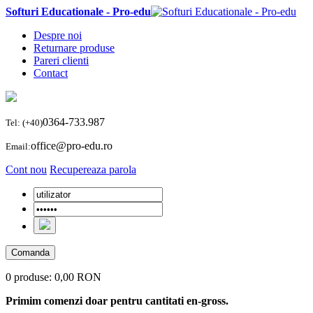
Softuri Educationale - Pro-edu
Despre noi
Returnare produse
Pareri clienti
Contact
0364-733.987
Tel: (+40)
office@pro-edu.ro
Email:
Cont nou
Recupereaza parola
Comanda
0 produse:
0,00 RON
Primim comenzi doar pentru cantitati en-gross.