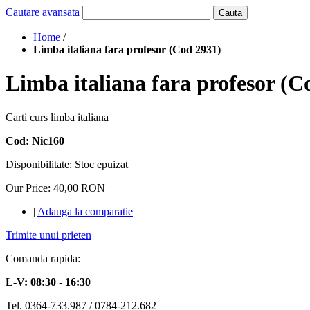
Cautare avansata
Cauta
Home
/
Limba italiana fara profesor (Cod 2931)
Limba italiana fara profesor (C
Carti curs limba italiana
Cod: Nic160
Disponibilitate:
Stoc epuizat
Our Price:
40,00 RON
|
Adauga la comparatie
Trimite unui prieten
Comanda rapida:
L-V: 08:30 - 16:30
Tel. 0364-733.987 / 0784-212.682