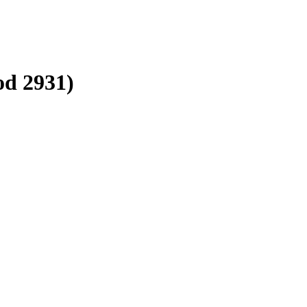
od 2931)