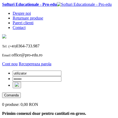
Softuri Educationale - Pro-edu
Despre noi
Returnare produse
Pareri clienti
Contact
0364-733.987
Tel: (+40)
office@pro-edu.ro
Email:
Cont nou
Recupereaza parola
Comanda
0 produse:
0,00 RON
Primim comenzi doar pentru cantitati en-gross.