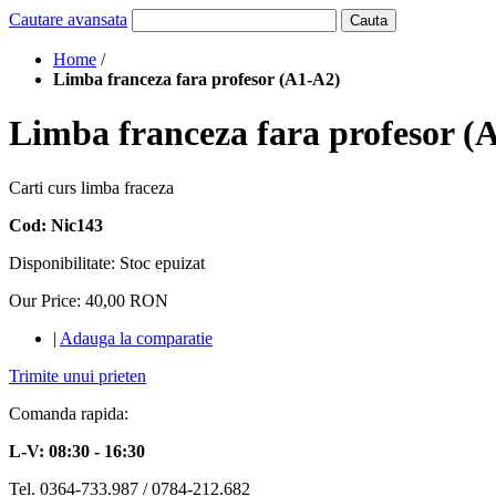
Cautare avansata
Cauta
Home
/
Limba franceza fara profesor (A1-A2)
Limba franceza fara profesor (
Carti curs limba fraceza
Cod: Nic143
Disponibilitate:
Stoc epuizat
Our Price:
40,00 RON
|
Adauga la comparatie
Trimite unui prieten
Comanda rapida:
L-V: 08:30 - 16:30
Tel. 0364-733.987 / 0784-212.682