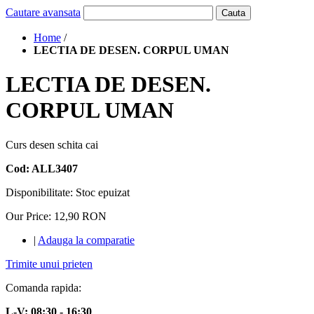
Cautare avansata
Cauta
Home
/
LECTIA DE DESEN. CORPUL UMAN
LECTIA DE DESEN.
CORPUL UMAN
Curs desen schita cai
Cod: ALL3407
Disponibilitate:
Stoc epuizat
Our Price:
12,90 RON
|
Adauga la comparatie
Trimite unui prieten
Comanda rapida:
L-V: 08:30 - 16:30