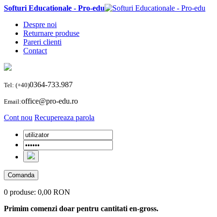
Softuri Educationale - Pro-edu
Despre noi
Returnare produse
Pareri clienti
Contact
0364-733.987
Tel: (+40)
office@pro-edu.ro
Email:
Cont nou
Recupereaza parola
Comanda
0 produse:
0,00 RON
Primim comenzi doar pentru cantitati en-gross.