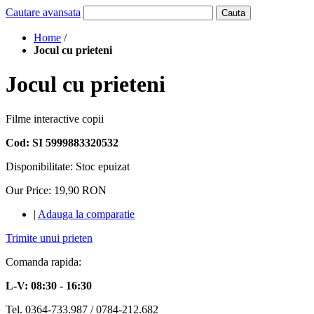
Cautare avansata
Cauta
Home
/
Jocul cu prieteni
Jocul cu prieteni
Filme interactive copii
Cod: SI 5999883320532
Disponibilitate:
Stoc epuizat
Our Price:
19,90 RON
|
Adauga la comparatie
Trimite unui prieten
Comanda rapida:
L-V: 08:30 - 16:30
Tel. 0364-733.987 / 0784-212.682