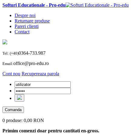
Softuri Educationale - Pro-edu
Despre noi
Returnare produse
Pareri clienti
Contact
0364-733.987
Tel: (+40)
office@pro-edu.ro
Email:
Cont nou
Recupereaza parola
Comanda
0 produse:
0,00 RON
Primim comenzi doar pentru cantitati en-gross.