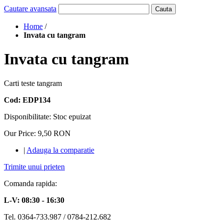
Cautare avansata
Cauta
Home
/
Invata cu tangram
Invata cu tangram
Carti teste tangram
Cod: EDP134
Disponibilitate:
Stoc epuizat
Our Price:
9,50 RON
|
Adauga la comparatie
Trimite unui prieten
Comanda rapida:
L-V: 08:30 - 16:30
Tel. 0364-733.987 / 0784-212.682