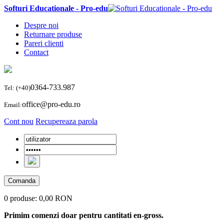
Softuri Educationale - Pro-edu
Despre noi
Returnare produse
Pareri clienti
Contact
0364-733.987
Tel: (+40)
office@pro-edu.ro
Email:
Cont nou
Recupereaza parola
Comanda
0 produse:
0,00 RON
Primim comenzi doar pentru cantitati en-gross.