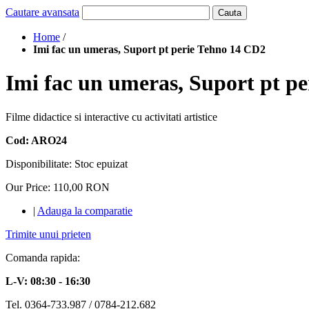
Cautare avansata
Cauta
Home
/
Imi fac un umeras, Suport pt perie Tehno 14 CD2
Imi fac un umeras, Suport pt p
Filme didactice si interactive cu activitati artistice
Cod: ARO24
Disponibilitate:
Stoc epuizat
Our Price:
110,00 RON
|
Adauga la comparatie
Trimite unui prieten
Comanda rapida:
L-V: 08:30 - 16:30
Tel. 0364-733.987 / 0784-212.682