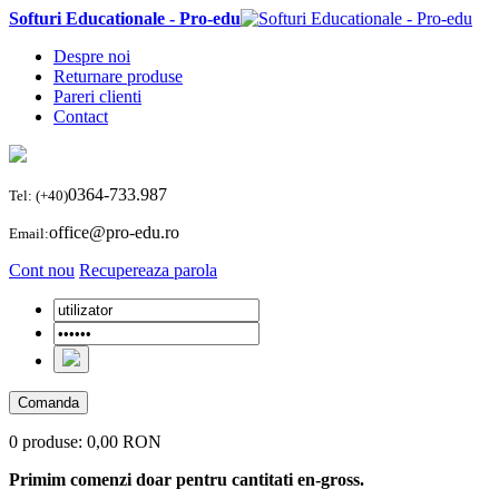
Softuri Educationale - Pro-edu
Despre noi
Returnare produse
Pareri clienti
Contact
0364-733.987
Tel: (+40)
office@pro-edu.ro
Email:
Cont nou
Recupereaza parola
Comanda
0 produse:
0,00 RON
Primim comenzi doar pentru cantitati en-gross.