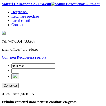
Softuri Educationale - Pro-edu
Despre noi
Returnare produse
Pareri clienti
Contact
0364-733.987
Tel: (+40)
office@pro-edu.ro
Email:
Cont nou
Recupereaza parola
Comanda
0 produse:
0,00 RON
Primim comenzi doar pentru cantitati en-gross.