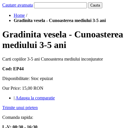
Cautare avansata
Cauta
Home
/
Gradinita vesela - Cunoasterea mediului 3-5 ani
Gradinita vesela - Cunoasterea
mediului 3-5 ani
Carti copiilor 3-5 ani Cunoasterea mediului inconjurator
Cod: EP44
Disponibilitate:
Stoc epuizat
Our Price:
15,00 RON
|
Adauga la comparatie
Trimite unui prieten
Comanda rapida:
L-V: 08:30 - 16:30