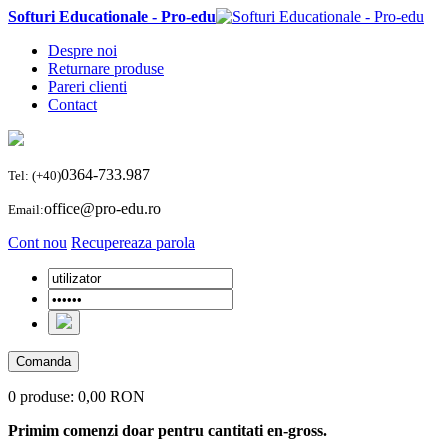
Softuri Educationale - Pro-edu
Despre noi
Returnare produse
Pareri clienti
Contact
0364-733.987
Tel: (+40)
office@pro-edu.ro
Email:
Cont nou
Recupereaza parola
Comanda
0 produse:
0,00 RON
Primim comenzi doar pentru cantitati en-gross.