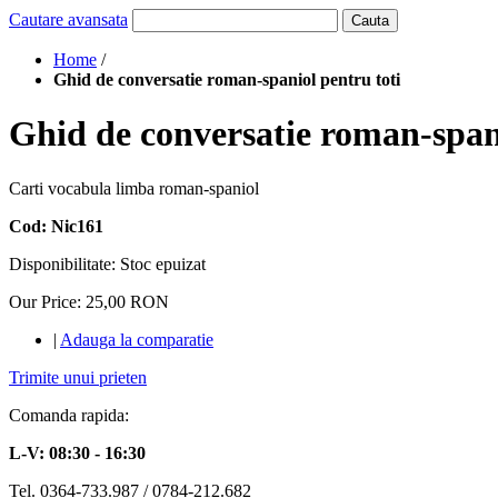
Cautare avansata
Cauta
Home
/
Ghid de conversatie roman-spaniol pentru toti
Ghid de conversatie roman-spani
Carti vocabula limba roman-spaniol
Cod: Nic161
Disponibilitate:
Stoc epuizat
Our Price:
25,00 RON
|
Adauga la comparatie
Trimite unui prieten
Comanda rapida:
L-V: 08:30 - 16:30
Tel. 0364-733.987 / 0784-212.682