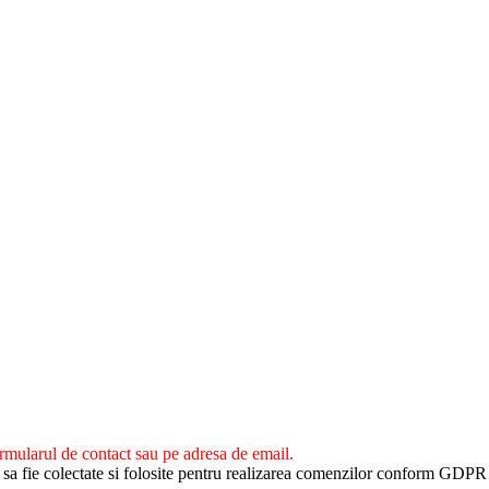
ormularul de contact sau pe adresa de email.
s sa fie colectate si folosite pentru realizarea comenzilor conform GDP