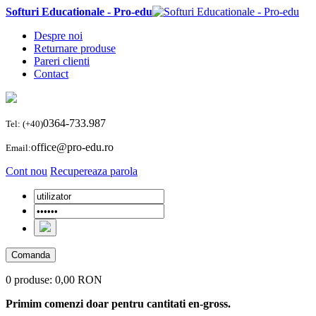
Softuri Educationale - Pro-edu
Despre noi
Returnare produse
Pareri clienti
Contact
0364-733.987
Tel: (+40)
office@pro-edu.ro
Email:
Cont nou
Recupereaza parola
Comanda
0 produse:
0,00 RON
Primim comenzi doar pentru cantitati en-gross.