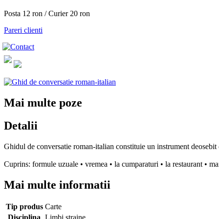
Posta 12 ron / Curier 20 ron
Pareri clienti
Mai multe poze
Detalii
Ghidul de conversatie roman-italian constituie un instrument deosebit de
Cuprins: formule uzuale • vremea • la cumparaturi • la restaurant • mani
Mai multe informatii
Tip produs
Carte
Disciplina
Limbi straine