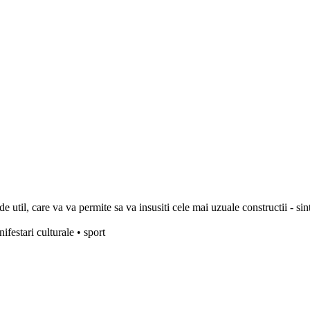
 util, care va va permite sa va insusiti cele mai uzuale constructii - sin
festari culturale • sport