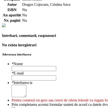
Autor
Dragos Cojocaru, Cristina Sava
ISBN
Nu
An aparitie
Nu
Nr. pagini
Nu
Intrebari, comentarii, raspunsuri
Nu exista inregistrari
Adreseaza intrebarea
*
Nume
*
E-mail
*
Intrebarea ta
Pentru comenzi en-gros sau cereri de oferta folositi va rugam f
Prin completarea acestui formular sunteti de acord ca datele dv