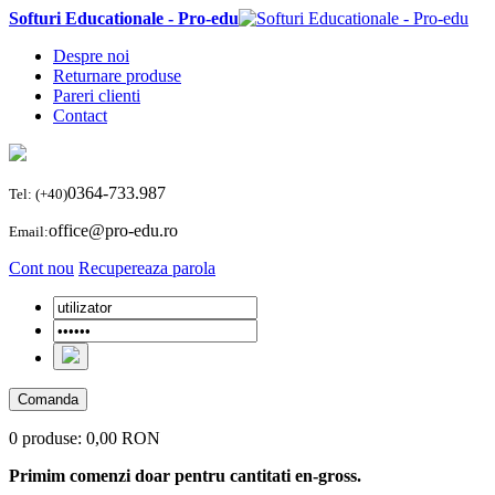
Softuri Educationale - Pro-edu
Despre noi
Returnare produse
Pareri clienti
Contact
0364-733.987
Tel: (+40)
office@pro-edu.ro
Email:
Cont nou
Recupereaza parola
Comanda
0 produse:
0,00 RON
Primim comenzi doar pentru cantitati en-gross.