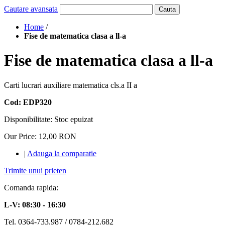
Cautare avansata
Cauta
Home
/
Fise de matematica clasa a ll-a
Fise de matematica clasa a ll-a
Carti lucrari auxiliare matematica cls.a II a
Cod: EDP320
Disponibilitate:
Stoc epuizat
Our Price:
12,00 RON
|
Adauga la comparatie
Trimite unui prieten
Comanda rapida:
L-V: 08:30 - 16:30
Tel. 0364-733.987 / 0784-212.682