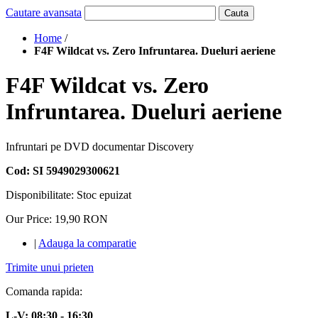
Cautare avansata
Cauta
Home
/
F4F Wildcat vs. Zero Infruntarea. Dueluri aeriene
F4F Wildcat vs. Zero
Infruntarea. Dueluri aeriene
Infruntari pe DVD documentar Discovery
Cod: SI 5949029300621
Disponibilitate:
Stoc epuizat
Our Price:
19,90 RON
|
Adauga la comparatie
Trimite unui prieten
Comanda rapida:
L-V: 08:30 - 16:30