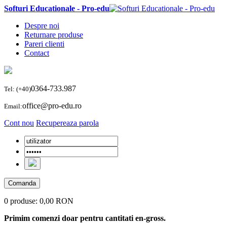
Softuri Educationale - Pro-edu
Despre noi
Returnare produse
Pareri clienti
Contact
0364-733.987
Tel: (+40)
office@pro-edu.ro
Email:
Cont nou
Recupereaza parola
Comanda
0 produse:
0,00 RON
Primim comenzi doar pentru cantitati en-gross.