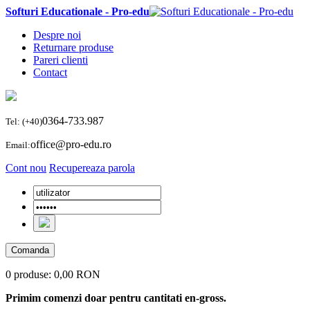
Softuri Educationale - Pro-edu
Despre noi
Returnare produse
Pareri clienti
Contact
0364-733.987
Tel: (+40)
office@pro-edu.ro
Email:
Cont nou
Recupereaza parola
Comanda
0 produse:
0,00 RON
Primim comenzi doar pentru cantitati en-gross.