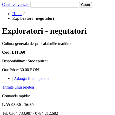
Cautare avansata
Cauta
Home
/
Exploratori - negutatori
Exploratori - negutatori
Cultura generala despre calatoriile maritime
Cod: LIT160
Disponibilitate:
Stoc epuizat
Our Price:
30,00 RON
|
Adauga la comparatie
Trimite unui prieten
Comanda rapida:
L-V: 08:30 - 16:30
Tel. 0364-733.987 / 0784-212.682