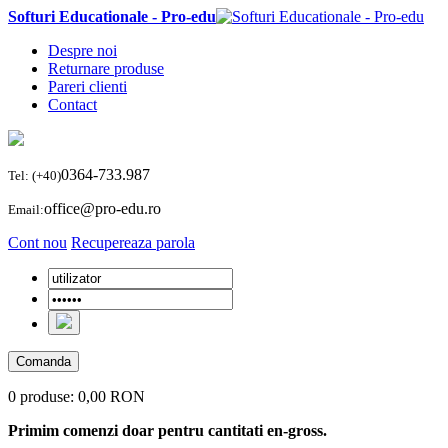
Softuri Educationale - Pro-edu
Despre noi
Returnare produse
Pareri clienti
Contact
0364-733.987
Tel: (+40)
office@pro-edu.ro
Email:
Cont nou
Recupereaza parola
Comanda
0 produse:
0,00 RON
Primim comenzi doar pentru cantitati en-gross.