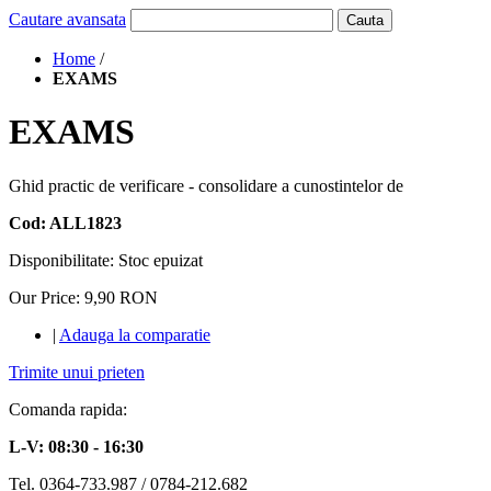
Cautare avansata
Cauta
Home
/
EXAMS
EXAMS
Ghid practic de verificare - consolidare a cunostintelor de
Cod: ALL1823
Disponibilitate:
Stoc epuizat
Our Price:
9,90 RON
|
Adauga la comparatie
Trimite unui prieten
Comanda rapida:
L-V: 08:30 - 16:30
Tel. 0364-733.987 / 0784-212.682