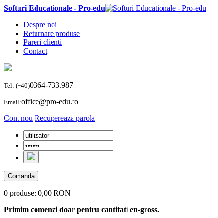
Softuri Educationale - Pro-edu
Despre noi
Returnare produse
Pareri clienti
Contact
0364-733.987
Tel: (+40)
office@pro-edu.ro
Email:
Cont nou
Recupereaza parola
Comanda
0 produse:
0,00 RON
Primim comenzi doar pentru cantitati en-gross.