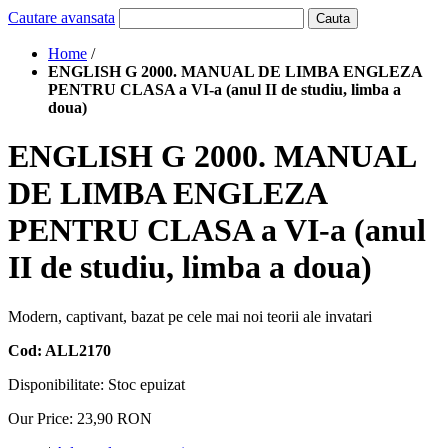
Cautare avansata
Cauta
Home
/
ENGLISH G 2000. MANUAL DE LIMBA ENGLEZA
PENTRU CLASA a VI-a (anul II de studiu, limba a
doua)
ENGLISH G 2000. MANUAL
DE LIMBA ENGLEZA
PENTRU CLASA a VI-a (anul
II de studiu, limba a doua)
Modern, captivant, bazat pe cele mai noi teorii ale invatari
Cod: ALL2170
Disponibilitate:
Stoc epuizat
Our Price:
23,90 RON