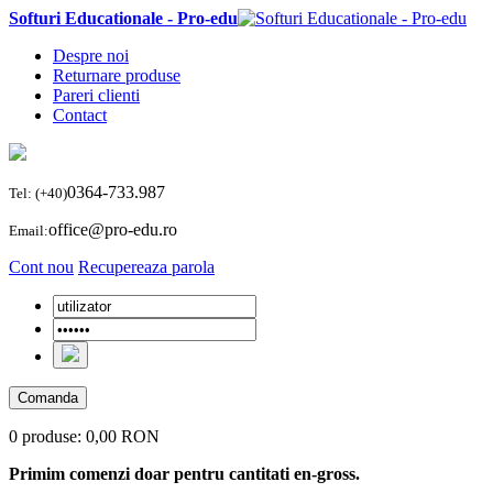
Softuri Educationale - Pro-edu
Despre noi
Returnare produse
Pareri clienti
Contact
0364-733.987
Tel: (+40)
office@pro-edu.ro
Email:
Cont nou
Recupereaza parola
Comanda
0 produse:
0,00 RON
Primim comenzi doar pentru cantitati en-gross.