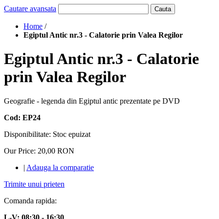
Cautare avansata
Cauta
Home
/
Egiptul Antic nr.3 - Calatorie prin Valea Regilor
Egiptul Antic nr.3 - Calatorie
prin Valea Regilor
Geografie - legenda din Egiptul antic prezentate pe DVD
Cod: EP24
Disponibilitate:
Stoc epuizat
Our Price:
20,00 RON
|
Adauga la comparatie
Trimite unui prieten
Comanda rapida:
L-V: 08:30 - 16:30