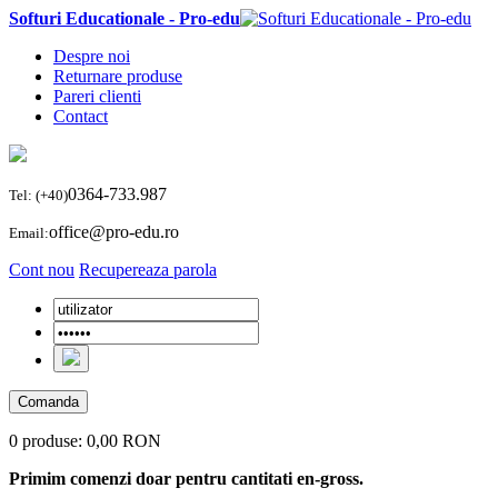
Softuri Educationale - Pro-edu
Despre noi
Returnare produse
Pareri clienti
Contact
0364-733.987
Tel: (+40)
office@pro-edu.ro
Email:
Cont nou
Recupereaza parola
Comanda
0 produse:
0,00 RON
Primim comenzi doar pentru cantitati en-gross.