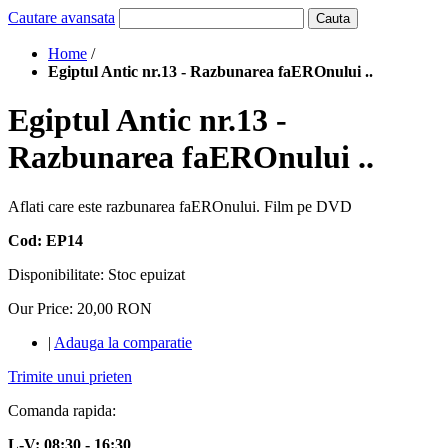
Cautare avansata
Cauta
Home
/
Egiptul Antic nr.13 - Razbunarea faEROnului ..
Egiptul Antic nr.13 -
Razbunarea faEROnului ..
Aflati care este razbunarea faEROnului. Film pe DVD
Cod: EP14
Disponibilitate:
Stoc epuizat
Our Price:
20,00 RON
|
Adauga la comparatie
Trimite unui prieten
Comanda rapida:
L-V: 08:30 - 16:30