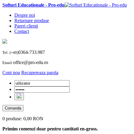
Softuri Educationale - Pro-edu
Despre noi
Returnare produse
Pareri clienti
Contact
0364-733.987
Tel: (+40)
office@pro-edu.ro
Email:
Cont nou
Recupereaza parola
Comanda
0 produse:
0,00 RON
Primim comenzi doar pentru cantitati en-gross.