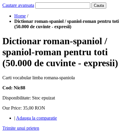
Cautare avansata
Cauta
Home
/
Dictionar roman-spaniol / spaniol-roman pentru toti
(50.000 de cuvinte - expresii)
Dictionar roman-spaniol /
spaniol-roman pentru toti
(50.000 de cuvinte - expresii)
Carti vocabular limba romana-spaniola
Cod: Nic88
Disponibilitate:
Stoc epuizat
Our Price:
35,00 RON
|
Adauga la comparatie
Trimite unui prieten