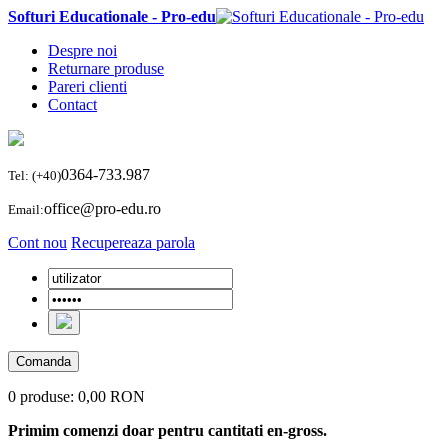
Softuri Educationale - Pro-edu
Despre noi
Returnare produse
Pareri clienti
Contact
0364-733.987
Tel: (+40)
office@pro-edu.ro
Email:
Cont nou
Recupereaza parola
Comanda
0 produse:
0,00 RON
Primim comenzi doar pentru cantitati en-gross.