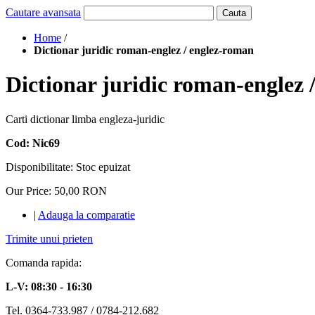
Cautare avansata
Cauta
Home
/
Dictionar juridic roman-englez / englez-roman
Dictionar juridic roman-englez 
Carti dictionar limba engleza-juridic
Cod: Nic69
Disponibilitate:
Stoc epuizat
Our Price:
50,00 RON
|
Adauga la comparatie
Trimite unui prieten
Comanda rapida:
L-V: 08:30 - 16:30
Tel. 0364-733.987 / 0784-212.682