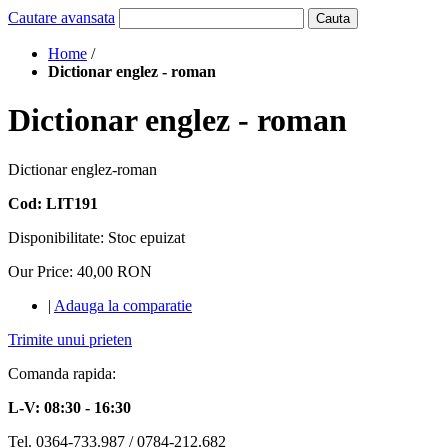
Cautare avansata
Cauta
Home
/
Dictionar englez - roman
Dictionar englez - roman
Dictionar englez-roman
Cod: LIT191
Disponibilitate:
Stoc epuizat
Our Price:
40,00 RON
|
Adauga la comparatie
Trimite unui prieten
Comanda rapida:
L-V: 08:30 - 16:30
Tel. 0364-733.987 / 0784-212.682