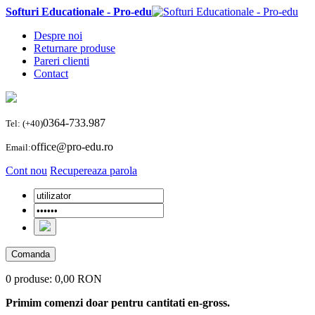
Softuri Educationale - Pro-edu
Despre noi
Returnare produse
Pareri clienti
Contact
0364-733.987
Tel: (+40)
office@pro-edu.ro
Email:
Cont nou
Recupereaza parola
Comanda
0 produse:
0,00 RON
Primim comenzi doar pentru cantitati en-gross.