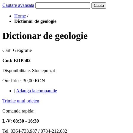
Cautare avansata
Cauta
Home
/
Dictionar de geologie
Dictionar de geologie
Carti-Geografie
Cod: EDP502
Disponibilitate:
Stoc epuizat
Our Price:
30,00 RON
|
Adauga la comparatie
Trimite unui prieten
Comanda rapida:
L-V: 08:30 - 16:30
Tel. 0364-733.987 / 0784-212.682