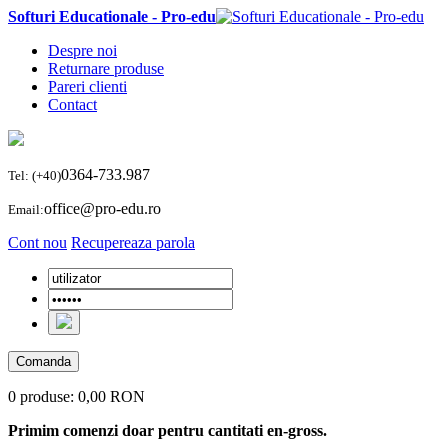
Softuri Educationale - Pro-edu
Despre noi
Returnare produse
Pareri clienti
Contact
0364-733.987
Tel: (+40)
office@pro-edu.ro
Email:
Cont nou
Recupereaza parola
Comanda
0 produse:
0,00 RON
Primim comenzi doar pentru cantitati en-gross.