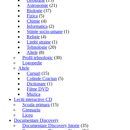
Geografie
(15)
Astronomie
(21)
Biologie
(37)
Fizica
(5)
Chimie
(4)
Informatica
(2)
Stiinte socio-umane
(1)
Religie
(4)
Limbi straine
(1)
Tehnologie
(20)
Altele
(8)
Profil tehnologic
(30)
Logopedie
Altele
Cursuri
(15)
Colinde Craciun
(5)
Dictionare
(1)
Filme DVD
Muzica
Lectii interactive CD
Scoala primara
(15)
Gimnaziu
Liceu
Documentare Discovery
Documentare Discovery Istorie
(35)