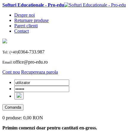
Softuri Educationale - Pro-edu
Despre noi
Returnare produse
Pareri clienti
Contact
0364-733.987
Tel: (+40)
office@pro-edu.ro
Email:
Cont nou
Recupereaza parola
Comanda
0 produse:
0,00 RON
Primim comenzi doar pentru cantitati en-gross.