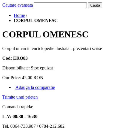
Cautare avansata
Cauta
Home
/
CORPUL OMENESC
CORPUL OMENESC
Corpul uman in enciclopedie ilustrata - prezentari scrise
Cod: ERO83
Disponibilitate:
Stoc epuizat
Our Price:
45,00 RON
|
Adauga la comparatie
Trimite unui prieten
Comanda rapida:
L-V: 08:30 - 16:30
Tel. 0364-733.987 / 0784-212.682