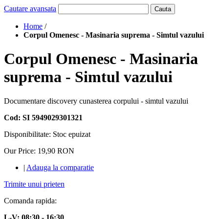
Cautare avansata
Cauta
Home
/
Corpul Omenesc - Masinaria suprema - Simtul vazului
Corpul Omenesc - Masinaria
suprema - Simtul vazului
Documentare discovery cunasterea corpului - simtul vazului
Cod: SI 5949029301321
Disponibilitate:
Stoc epuizat
Our Price:
19,90 RON
|
Adauga la comparatie
Trimite unui prieten
Comanda rapida:
L-V: 08:30 - 16:30