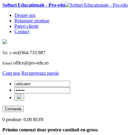
Softuri Educationale - Pro-edu
Despre noi
Returnare produse
Pareri clienti
Contact
0364-733.987
Tel: (+40)
office@pro-edu.ro
Email:
Cont nou
Recupereaza parola
Comanda
0 produse:
0,00 RON
Primim comenzi doar pentru cantitati en-gross.