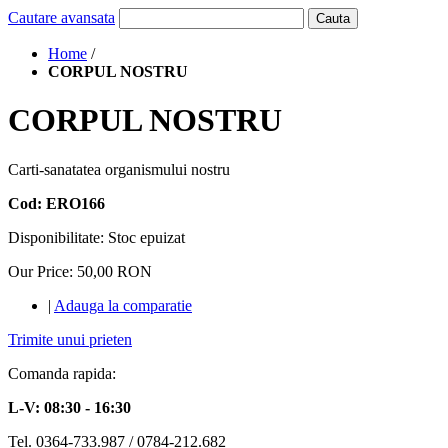
Cautare avansata
Cauta
Home
/
CORPUL NOSTRU
CORPUL NOSTRU
Carti-sanatatea organismului nostru
Cod: ERO166
Disponibilitate:
Stoc epuizat
Our Price:
50,00 RON
|
Adauga la comparatie
Trimite unui prieten
Comanda rapida:
L-V: 08:30 - 16:30
Tel. 0364-733.987 / 0784-212.682