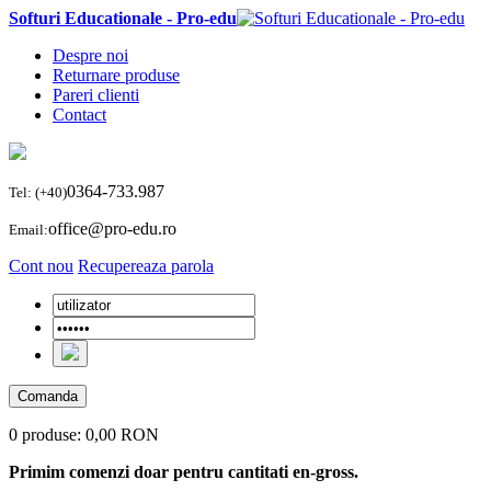
Softuri Educationale - Pro-edu
Despre noi
Returnare produse
Pareri clienti
Contact
0364-733.987
Tel: (+40)
office@pro-edu.ro
Email:
Cont nou
Recupereaza parola
Comanda
0 produse:
0,00 RON
Primim comenzi doar pentru cantitati en-gross.