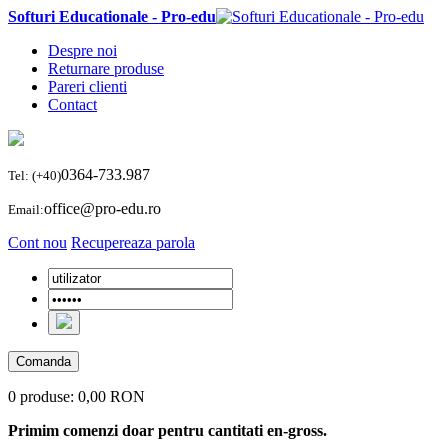
Softuri Educationale - Pro-edu
Despre noi
Returnare produse
Pareri clienti
Contact
0364-733.987
Tel: (+40)
office@pro-edu.ro
Email:
Cont nou
Recupereaza parola
Comanda
0 produse:
0,00 RON
Primim comenzi doar pentru cantitati en-gross.