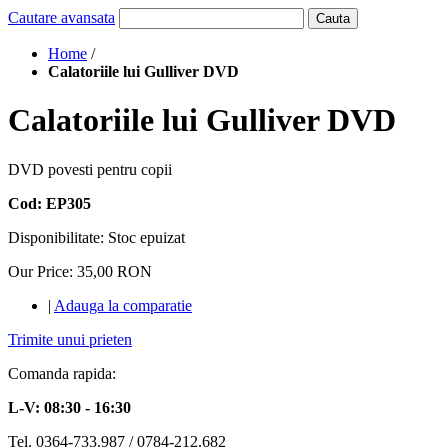
Cautare avansata
Cauta
Home
/
Calatoriile lui Gulliver DVD
Calatoriile lui Gulliver DVD
DVD povesti pentru copii
Cod: EP305
Disponibilitate:
Stoc epuizat
Our Price:
35,00 RON
|
Adauga la comparatie
Trimite unui prieten
Comanda rapida:
L-V: 08:30 - 16:30
Tel. 0364-733.987 / 0784-212.682