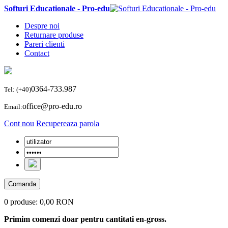
Softuri Educationale - Pro-edu
Despre noi
Returnare produse
Pareri clienti
Contact
0364-733.987
Tel: (+40)
office@pro-edu.ro
Email:
Cont nou
Recupereaza parola
Comanda
0 produse:
0,00 RON
Primim comenzi doar pentru cantitati en-gross.