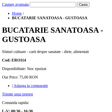
Cautare avansata
Cauta
Home
/
BUCATARIE SANATOASA - GUSTOASA
BUCATARIE SANATOASA -
GUSTOASA
Sfaturi culinare - carti despre sanatate - diete, alimentati
Cod: ERO114
Disponibilitate:
Stoc epuizat
Our Price:
75,00 RON
|
Adauga la comparatie
Trimite unui prieten
Comanda rapida:
L-V: 08:30 - 16:30