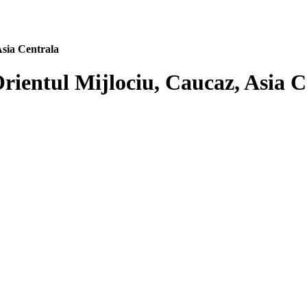
Asia Centrala
Orientul Mijlociu, Caucaz, Asia C