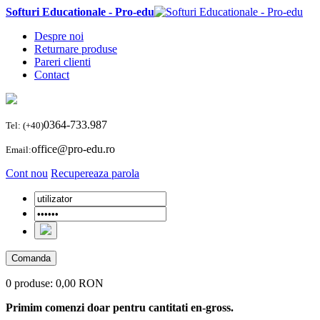
Softuri Educationale - Pro-edu
Despre noi
Returnare produse
Pareri clienti
Contact
0364-733.987
Tel: (+40)
office@pro-edu.ro
Email:
Cont nou
Recupereaza parola
Comanda
0 produse:
0,00 RON
Primim comenzi doar pentru cantitati en-gross.