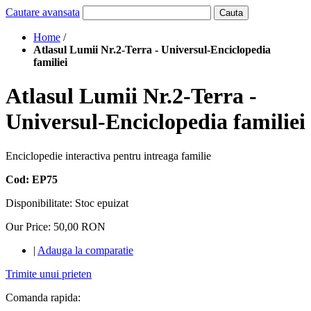
Cautare avansata
Cauta
Home
/
Atlasul Lumii Nr.2-Terra - Universul-Enciclopedia
familiei
Atlasul Lumii Nr.2-Terra -
Universul-Enciclopedia familiei
Enciclopedie interactiva pentru intreaga familie
Cod: EP75
Disponibilitate:
Stoc epuizat
Our Price:
50,00 RON
|
Adauga la comparatie
Trimite unui prieten
Comanda rapida: