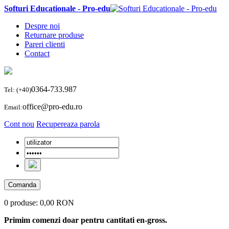
Softuri Educationale - Pro-edu
Despre noi
Returnare produse
Pareri clienti
Contact
0364-733.987
Tel: (+40)
office@pro-edu.ro
Email:
Cont nou
Recupereaza parola
Comanda
0 produse:
0,00 RON
Primim comenzi doar pentru cantitati en-gross.